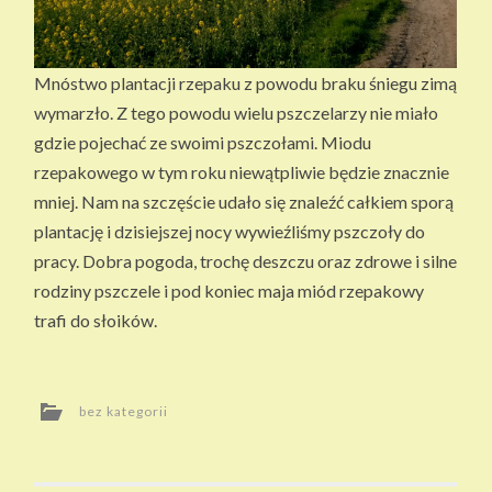
SI
EK
I
Mnóstwo plantacji rzepaku z powodu braku śniegu zimą
wymarzło. Z tego powodu wielu pszczelarzy nie miało
gdzie pojechać ze swoimi pszczołami. Miodu
rzepakowego w tym roku niewątpliwie będzie znacznie
mniej. Nam na szczęście udało się znaleźć całkiem sporą
plantację i dzisiejszej nocy wywieźliśmy pszczoły do
pracy. Dobra pogoda, trochę deszczu oraz zdrowe i silne
rodziny pszczele i pod koniec maja miód rzepakowy
trafi do słoików.
bez kategorii